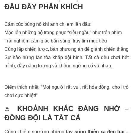
ĐẦU ĐẦY PHẤN KHÍCH
Cảm xúc bùng nổ khi anh chị em lần đầu:
Mặc lên những bộ trang phục “siêu ngầu” như trên phim
Trải nghiệm cảm giác bắn súng, truy tìm mục tiêu
Cùng lập chiến lược, bàn phương án để giành chiến thắng
Sự hào hứng lan tỏa khắp đội hình. Tất cả đều chơi hết
mình, đầy năng lượng và không ngừng cổ vũ nhau.
Điểm thích nhất: “Mọi người rất vui, rất hòa đồng, chơi trò
chơi cực nhiệt!”
KHOẢNH KHẮC ĐÁNG NHỚ –
😍
ĐỒNG ĐỘI LÀ TẤT CẢ
Cùng chiêm ngưỡng những
tay súng thiện xạ đẹp trai –