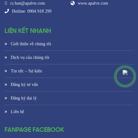
cs.han@apalvn.com
www.apalvn.com
Hotline: 0904 918 299
LIÊN KẾT NHANH
Giới thiệu về chúng tôi
Dịch vụ của chúng tôi
Tin tức – Sự kiện
Đăng ký tư vấn
Đăng ký đại lý
Liên hệ
FANPAGE FACEBOOK