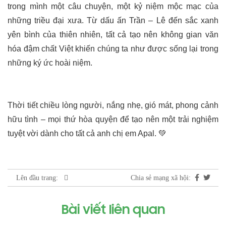
trong mình một câu chuyện, một kỷ niệm mộc mạc của
những triều đại xưa. Từ dấu ấn Trần – Lê đến sắc xanh
yên bình của thiên nhiên, tất cả tạo nên không gian văn
hóa đậm chất Việt khiến chúng ta như được sống lại trong
những ký ức hoài niệm.
Thời tiết chiều lòng người, nắng nhẹ, gió mát, phong cảnh
hữu tình – mọi thứ hòa quyện để tạo nên một trải nghiệm
tuyệt vời dành cho tất cả anh chị em Apal.
💚
Chia sẻ mạng xã hội:
Lên đầu trang:
Bài viết liên quan