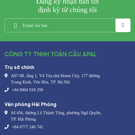
Đăng ký nhận bản tin
định kỳ từ chúng tôi
CÔNG TY TNHH TOÀN CẦU APAL
Trụ sở chính
A07-08, tầng 1, V4 Tòa nhà Home City, 177 đường
Trung Kính, Yên Hòa, TP. Hà Nội
+84 0904 918 299
Văn phòng Hải Phòng
Số 456, đường Lê Thánh Tông, phường Ngô Quyền,
TP. Hải Phòng
+84 0777 246 741