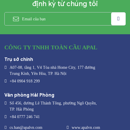
định kỳ từ chúng tôi
CÔNG TY TNHH TOÀN CẦU APAL
Trụ sở chính
A07-08, tầng 1, V4 Tòa nhà Home City, 177 đường
Trung Kính, Yên Hòa, TP. Hà Nội
+84 0904 918 299
Văn phòng Hải Phòng
Số 456, đường Lê Thánh Tông, phường Ngô Quyền,
TP. Hải Phòng
+84 0777 246 741
cs.han@apalvn.com
www.apalvn.com