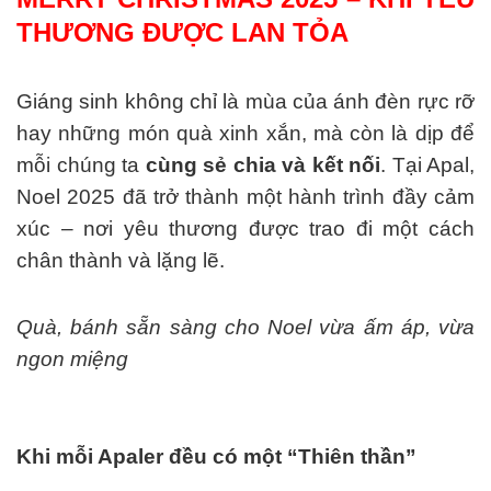
THƯƠNG ĐƯỢC LAN TỎA
Giáng sinh không chỉ là mùa của ánh đèn rực rỡ
hay những món quà xinh xắn, mà còn là dịp để
mỗi chúng ta
cùng sẻ chia và kết nối
. Tại Apal,
Noel 2025 đã trở thành một hành trình đầy cảm
xúc – nơi yêu thương được trao đi một cách
chân thành và lặng lẽ.
Quà, bánh sẵn sàng cho Noel vừa ấm áp, vừa
ngon miệng
Khi mỗi Apaler đều có một “Thiên thần”