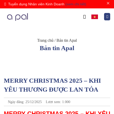
×
Tuyển dụng Nhân viên Kinh Doanh
(xem chi tiết)
Trang chủ
/
Bản tin Apal
Bản tin Apal
MERRY CHRISTMAS 2025 – KHI
YÊU THƯƠNG ĐƯỢC LAN TỎA
Ngày đăng: 25/12/2025
Lượt xem: 1.000
MERRY CHRISTMAS 2025 – KHI YÊU