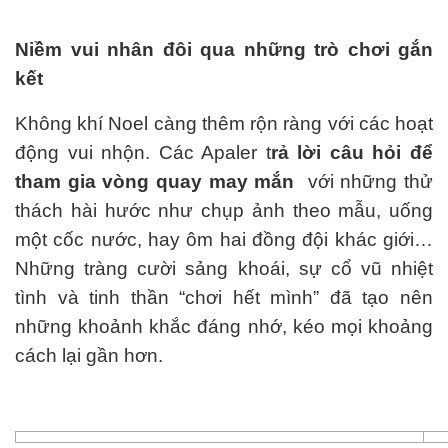
Niềm vui nhân đôi qua những trò chơi gắn
kết
Không khí Noel càng thêm rộn ràng với các hoạt
động vui nhộn. Các Apaler t
rả lời câu hỏi để
tham gia vòng quay may mắn
với những thử
thách hài hước như chụp ảnh theo mẫu, uống
một cốc nước, hay ôm hai đồng đội khác giới…
Những tràng cười sảng khoái, sự cổ vũ nhiệt
tình và tinh thần “chơi hết mình” đã tạo nên
những khoảnh khắc đáng nhớ, kéo mọi khoảng
cách lại gần hơn.