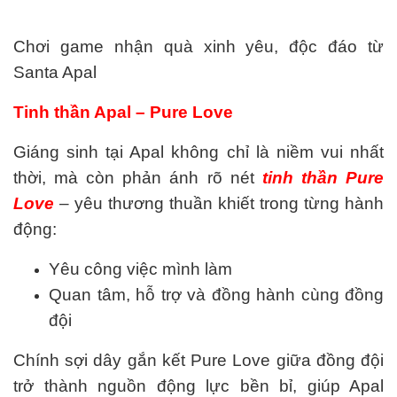
Chơi game nhận quà xinh yêu, độc đáo từ
Santa Apal
Tinh thần Apal – Pure Love
Giáng sinh tại Apal không chỉ là niềm vui nhất
thời, mà còn phản ánh rõ nét
tinh thần Pure
Love
– yêu thương thuần khiết trong từng hành
động:
Yêu công việc mình làm
Quan tâm, hỗ trợ và đồng hành cùng đồng
đội
Chính sợi dây gắn kết Pure Love giữa đồng đội
trở thành nguồn động lực bền bỉ, giúp Apal