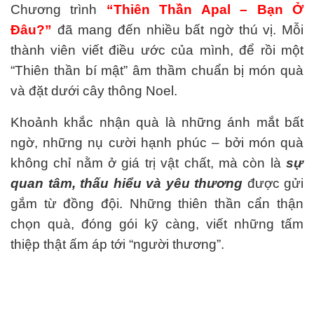
Chương trình
“Thiên Thần Apal – Bạn Ở
Đâu?”
đã mang đến nhiều bất ngờ thú vị. Mỗi
thành viên viết điều ước của mình, để rồi một
“Thiên thần bí mật” âm thầm chuẩn bị món quà
và đặt dưới cây thông Noel.
Khoảnh khắc nhận quà là những ánh mắt bất
ngờ, những nụ cười hạnh phúc – bởi món quà
không chỉ nằm ở giá trị vật chất, mà còn là
sự
quan tâm, thấu hiểu và yêu thương
được gửi
gắm từ đồng đội. Những thiên thần cẩn thận
chọn quà, đóng gói kỹ càng, viết những tấm
thiệp thật ấm áp tới “người thương”.